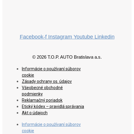
Facebook-f
Instagram
Youtube
Linkedin
© 2026 T.O.P. AUTO Bratislava a.s.
Informácie o používaní súborov
cookie
Zásady ochrany os. údajov
Všeobecné obchodné
podmienky
Reklamačný poriadok
Etický kódex – pravidlá správania
Akt o údajoch
Informácie o používaní súborov
cookie