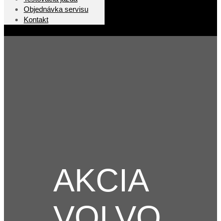
Objednávka servisu
Kontakt
AKCIA
VOLVO