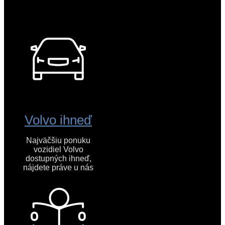
Volvo ihneď
Najväčšiu ponuku
vozidiel Volvo
dostupných ihneď,
nájdete práve u nás