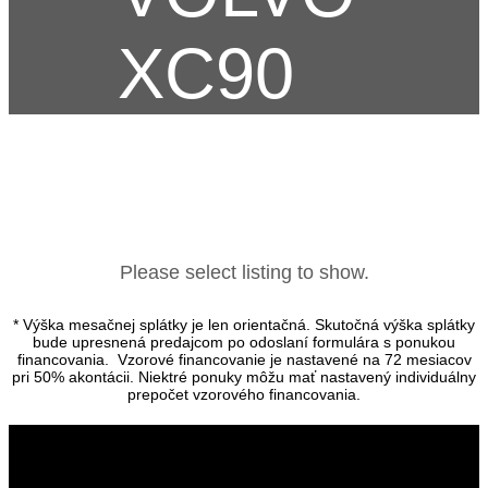
XC90
Please select listing to show.
* Výška mesačnej splátky je len orientačná. Skutočná výška splátky
bude upresnená predajcom po odoslaní formulára s ponukou
financovania. Vzorové financovanie je nastavené na 72 mesiacov
pri 50% akontácii. Niektré ponuky môžu mať nastavený individuálny
prepočet vzorového financovania.