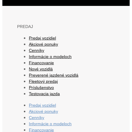
PREDAJ
Predaj vozidiel
Akciové ponuky
Cenníky
Informácie o modeloch
Financovanie
Nové vozidlá
Preverené jazdené vozidlá
Fleetový predaj
Príslušenstvo
Testovacia jazda
Predaj vozidiel
Akciové ponuky
Cenníky
Informácie o modeloch
Financovanie