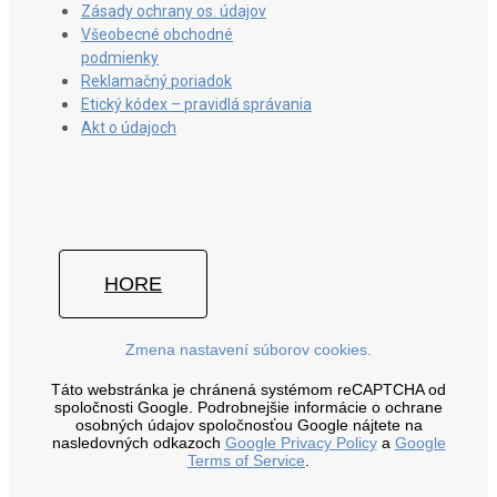
Zásady ochrany os. údajov
Všeobecné obchodné
podmienky
Reklamačný poriadok
Etický kódex – pravidlá správania
Akt o údajoch
HORE
Zmena nastavení súborov cookies.
Táto webstránka je chránená systémom reCAPTCHA od
spoločnosti Google. Podrobnejšie informácie o ochrane
osobných údajov spoločnosťou Google nájtete na
nasledovných odkazoch
Google Privacy Policy
a
Google
Terms of Service
.