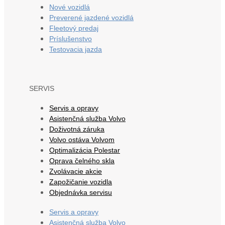
Nové vozidlá
Preverené jazdené vozidlá
Fleetový predaj
Príslušenstvo
Testovacia jazda
SERVIS
Servis a opravy
Asistenčná služba Volvo
Doživotná záruka
Volvo ostáva Volvom
Optimalizácia Polestar
Oprava čelného skla
Zvolávacie akcie
Zapožičanie vozidla
Objednávka servisu
Servis a opravy
Asistenčná služba Volvo