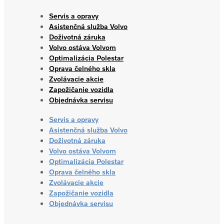
Servis a opravy
Asistenčná služba Volvo
Doživotná záruka
Volvo ostáva Volvom
Optimalizácia Polestar
Oprava čelného skla
Zvolávacie akcie
Zapožičanie vozidla
Objednávka servisu
Servis a opravy
Asistenčná služba Volvo
Doživotná záruka
Volvo ostáva Volvom
Optimalizácia Polestar
Oprava čelného skla
Zvolávacie akcie
Zapožičanie vozidla
Objednávka servisu