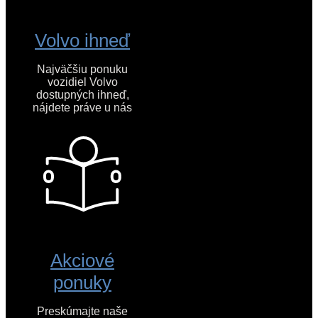
Volvo ihneď
Najväčšiu ponuku
vozidiel Volvo
dostupných ihneď,
nájdete práve u nás
Akciové
ponuky
Preskúmajte naše