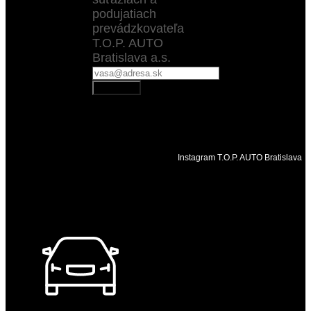
podujatiach
prevádzkovateľa
T.O.P. AUTO
Bratislava a.s.
Odoberať
Instagram T.O.P. AUTO Bratislava