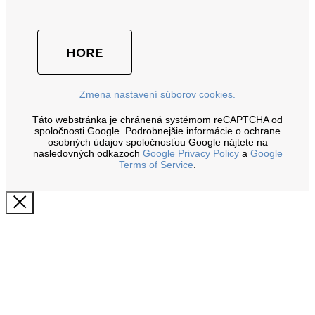
HORE
Zmena nastavení súborov cookies.
Táto webstránka je chránená systémom reCAPTCHA od
spoločnosti Google. Podrobnejšie informácie o ochrane
osobných údajov spoločnosťou Google nájtete na
nasledovných odkazoch
Google Privacy Policy
a
Google
Terms of Service
.