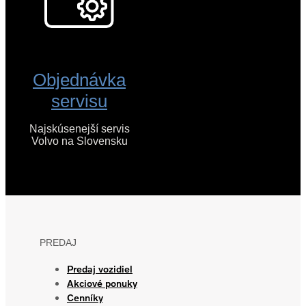
Objednávka
servisu
Najskúsenejší servis
Volvo na Slovensku
PREDAJ
Predaj vozidiel
Akciové ponuky
Cenníky