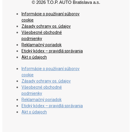
© 2026 T.O.P. AUTO Bratislava a.s.
Informácie o používaní súborov
cookie
Zásady ochrany os. údajov
Všeobecné obchodné
podmienky
Reklamačný poriadok
Etický kódex – pravidlá správania
Akt o údajoch
Informácie o používaní súborov
cookie
Zásady ochrany os. údajov
Všeobecné obchodné
podmienky
Reklamačný poriadok
Etický kódex – pravidlá správania
Akt o údajoch