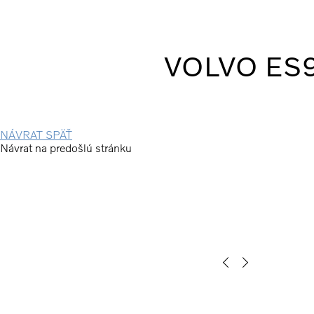
VOLVO ES90
NÁVRAT SPÄŤ
Návrat na predošlú stránku