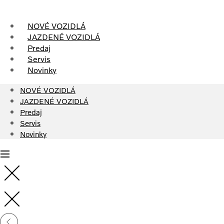
Skip
to
NOVÉ VOZIDLÁ
content
JAZDENÉ VOZIDLÁ
Predaj
Servis
Novinky
NOVÉ VOZIDLÁ
JAZDENÉ VOZIDLÁ
Predaj
Servis
Novinky