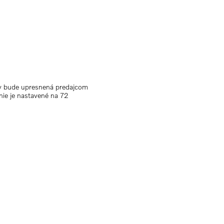
tky bude upresnená predajcom
nie je nastavené na 72