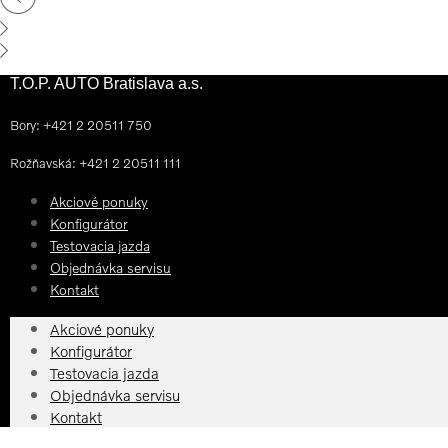
T.O.P. AUTO Bratislava a.s.
Bory: +421 2 20511 750
Rožňavská: +421 2 20511 111
Akciové ponuky
Konfigurátor
Testovacia jazda
Objednávka servisu
Kontakt
Akciové ponuky
Konfigurátor
Testovacia jazda
Objednávka servisu
Kontakt