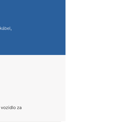
kábel,
 vozidlo za