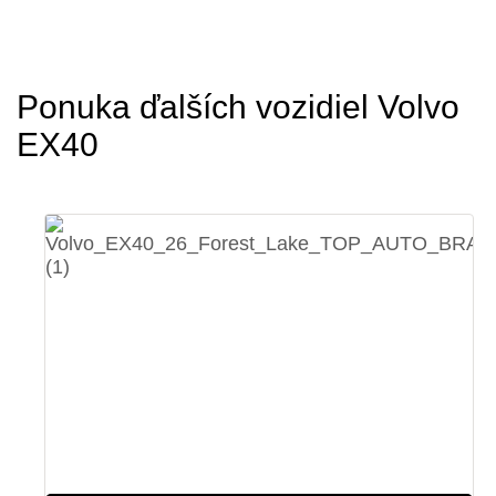
Ponuka ďalších vozidiel Volvo
EX40
7 km
2026