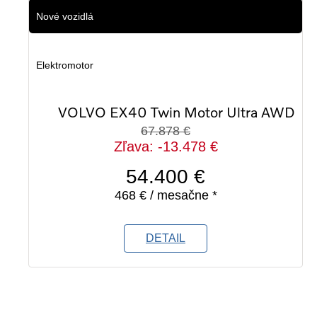
Nové vozidlá
Elektromotor
VOLVO EX40 Twin Motor Ultra AWD
67.878 €
Zľava: -13.478 €
54.400 €
468 € / mesačne *
DETAIL