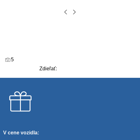
5
Zdieľať:
V cene vozidla: