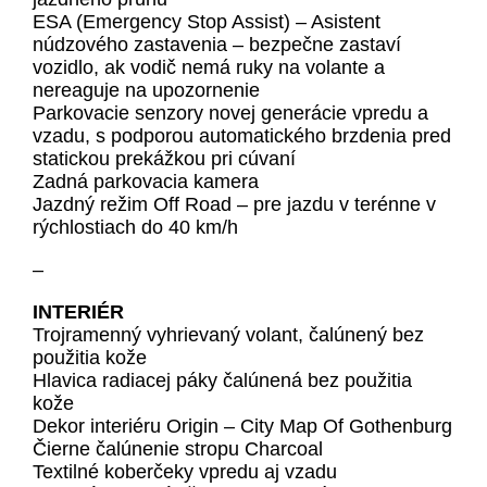
ESA (Emergency Stop Assist) – Asistent
núdzového zastavenia – bezpečne zastaví
vozidlo, ak vodič nemá ruky na volante a
nereaguje na upozornenie
Parkovacie senzory novej generácie vpredu a
vzadu, s podporou automatického brzdenia pred
statickou prekážkou pri cúvaní
Zadná parkovacia kamera
Jazdný režim Off Road – pre jazdu v terénne v
rýchlostiach do 40 km/h
–
INTERIÉR
Trojramenný vyhrievaný volant, čalúnený bez
použitia kože
Hlavica radiacej páky čalúnená bez použitia
kože
Dekor interiéru Origin – City Map Of Gothenburg
Čierne čalúnenie stropu Charcoal
Textilné koberčeky vpredu aj vzadu