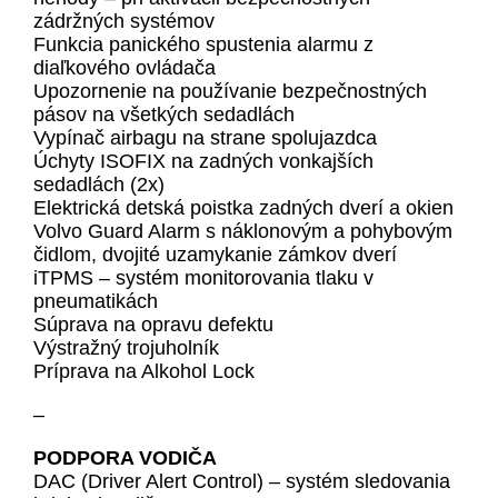
zádržných systémov
Funkcia panického spustenia alarmu z
diaľkového ovládača
Upozornenie na používanie bezpečnostných
pásov na všetkých sedadlách
Vypínač airbagu na strane spolujazdca
Úchyty ISOFIX na zadných vonkajších
sedadlách (2x)
Elektrická detská poistka zadných dverí a okien
Volvo Guard Alarm s náklonovým a pohybovým
čidlom, dvojité uzamykanie zámkov dverí
iTPMS – systém monitorovania tlaku v
pneumatikách
Súprava na opravu defektu
Výstražný trojuholník
Príprava na Alkohol Lock
–
PODPORA VODIČA
DAC (Driver Alert Control) – systém sledovania