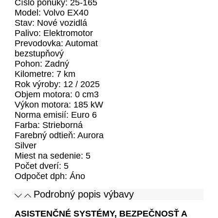
Číslo ponuky: 25-165
Model: Volvo EX40
Stav: Nové vozidlá
Palivo: Elektromotor
Prevodovka: Automat
bezstupňový
Pohon: Zadný
Kilometre: 7 km
Rok výroby: 12 / 2025
Objem motora: 0 cm3
Výkon motora: 185 kW
Norma emisií: Euro 6
Farba: Strieborná
Farebný odtieň:
Aurora
Silver
Miest na sedenie: 5
Počet dverí: 5
Odpočet dph: Áno
Podrobný popis výbavy
ASISTENČNÉ SYSTÉMY, BEZPEČNOSŤ A