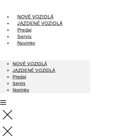
Skip
to
content
NOVÉ VOZIDLÁ
JAZDENÉ VOZIDLÁ
Predaj
Servis
Novinky
NOVÉ VOZIDLÁ
JAZDENÉ VOZIDLÁ
Predaj
Servis
Novinky