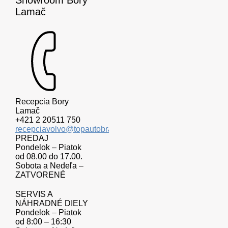
Showroom Bory
Lamač
Recepcia Bory
Lamač
+421 2 20511 750
recepciavolvo@topautobratislava.sk
PREDAJ
Pondelok – Piatok
od 08.00 do 17.00.
Sobota a Nedeľa –
ZATVORENÉ
SERVIS A
NÁHRADNÉ DIELY
Pondelok – Piatok
od 8:00 – 16:30