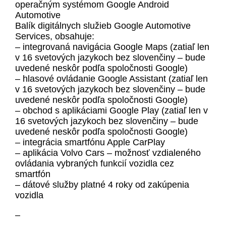
operačným systémom Google Android
Automotive
Balík digitálnych služieb Google Automotive
Services, obsahuje:
– integrovaná navigácia Google Maps (zatiaľ len
v 16 svetových jazykoch bez slovenčiny – bude
uvedené neskôr podľa spoločnosti Google)
– hlasové ovládanie Google Assistant (zatiaľ len
v 16 svetových jazykoch bez slovenčiny – bude
uvedené neskôr podľa spoločnosti Google)
– obchod s aplikáciami Google Play (zatiaľ len v
16 svetových jazykoch bez slovenčiny – bude
uvedené neskôr podľa spoločnosti Google)
– integrácia smartfónu Apple CarPlay
– aplikácia Volvo Cars – možnosť vzdialeného
ovládania vybraných funkcií vozidla cez
smartfón
– dátové služby platné 4 roky od zakúpenia
vozidla
–