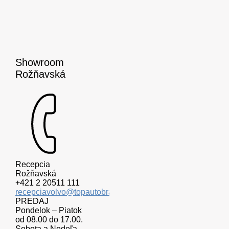
Showroom
Rožňavská
Recepcia
Rožňavská
+421 2 20511 111
recepciavolvo@topautobratislava.sk
PREDAJ
Pondelok – Piatok
od 08.00 do 17.00.
Sobota a Nedeľa –