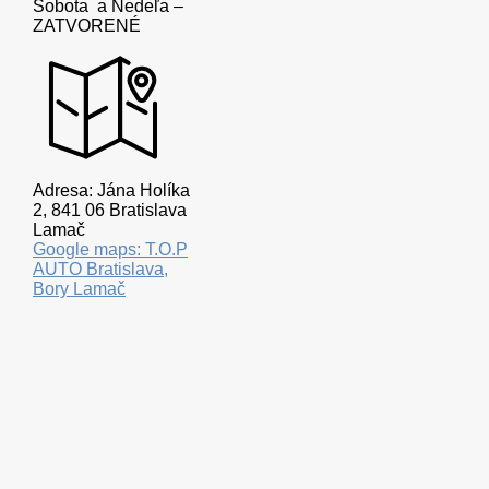
Sobota a Nedeľa –
ZATVORENÉ
Adresa: Jána Holíka
2, 841 06 Bratislava
Lamač
Google maps: T.O.P
AUTO Bratislava,
Bory Lamač