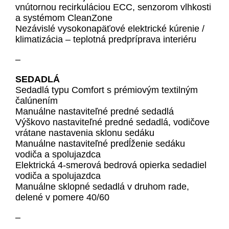
vnútornou recirkuláciou ECC, senzorom vlhkosti
a systémom CleanZone
Nezávislé vysokonapäťové elektrické kúrenie /
klimatizácia – teplotná predpríprava interiéru
–
SEDADLÁ
Sedadlá typu Comfort s prémiovým textilným
čalúnením
Manuálne nastaviteľné predné sedadlá
Výškovo nastaviteľné predné sedadlá, vodičove
vrátane nastavenia sklonu sedáku
Manuálne nastaviteľné predĺženie sedáku
vodiča a spolujazdca
Elektrická 4-smerová bedrová opierka sedadiel
vodiča a spolujazdca
Manuálne sklopné sedadlá v druhom rade,
delené v pomere 40/60
–