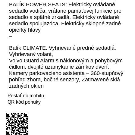
BALÍK POWER SEATS: Elektricky ovládané
sedadlo vodiča, vrátane pamäťovej funkcie pre
sedadlo a spätné zrkadlá, Elektricky ovládané
sedadlo spolujazdca, Elektricky sklopné zadné
opierky hlavy
–
Balík CLIMATE: Vyhrievané predné sedadlá,
Vyhrievaný volant,
Volvo Guard Alarm s náklonovým a pohybovým
čidlom, dvojité uzamykanie zámkov dverí,
Kamery parkovacieho asistenta – 360-stupňový
pohľad zhora, bočné senzory, Zatmavené sklá
zadných okien
Poslať do mobilu
QR kód ponuky