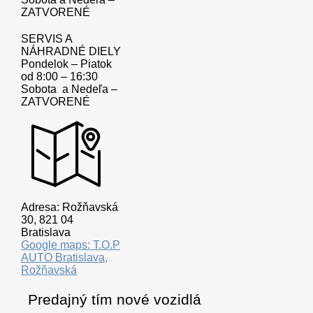
ZATVORENÉ
SERVIS A
NÁHRADNÉ DIELY
Pondelok – Piatok
od 8:00 – 16:30
Sobota a Nedeľa –
ZATVORENÉ
Adresa: Rožňavská
30, 821 04
Bratislava
Google maps: T.O.P
AUTO Bratislava,
Rožňavská
Predajný tím nové vozidlá