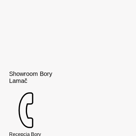
Showroom Bory
Lamač
Recepcia Bory