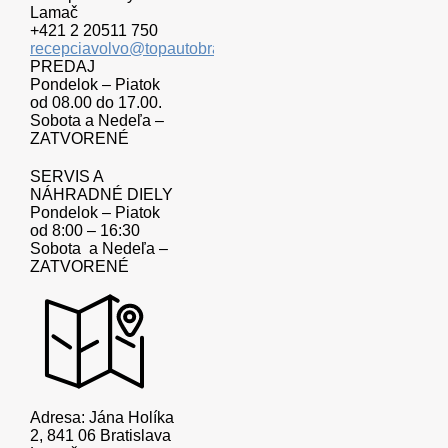
Lamač
+421 2 20511 750
recepciavolvo@topautobratislava.sk
PREDAJ
Pondelok – Piatok
od 08.00 do 17.00.
Sobota a Nedeľa –
ZATVORENÉ
SERVIS A
NÁHRADNÉ DIELY
Pondelok – Piatok
od 8:00 – 16:30
Sobota a Nedeľa –
ZATVORENÉ
Adresa: Jána Holíka
2, 841 06 Bratislava