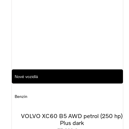
8 000 km
2025
Nové vozidlá
Benzín
VOLVO XC60 B5 AWD petrol (250 hp)
Plus dark