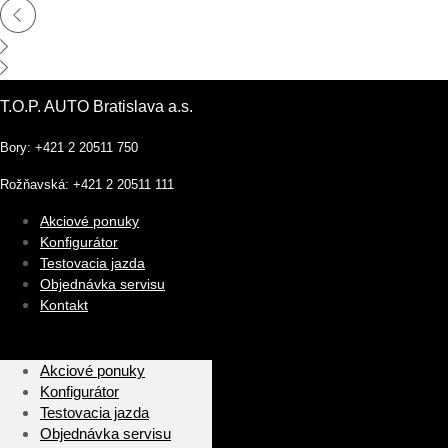
T.O.P. AUTO Bratislava a.s.
Bory: +421 2 20511 750
Rožňavská: +421 2 20511 111
Akciové ponuky
Konfigurátor
Testovacia jazda
Objednávka servisu
Kontakt
Akciové ponuky
Konfigurátor
Testovacia jazda
Objednávka servisu