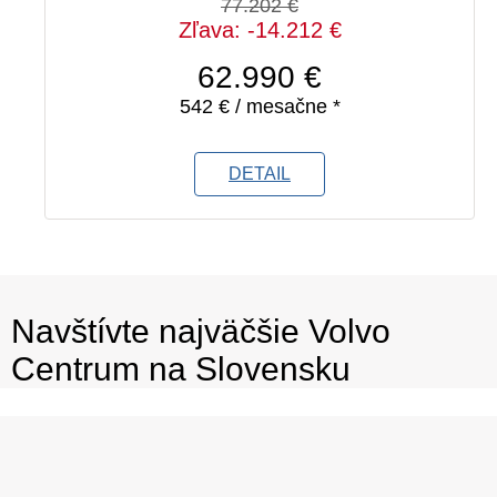
77.202 €
Zľava: -14.212 €
62.990 €
542 € / mesačne *
DETAIL
Navštívte najväčšie Volvo
Centrum na Slovensku