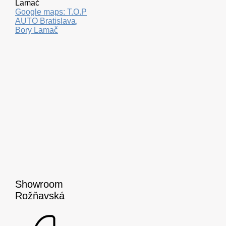
Lamač
Google maps: T.O.P
AUTO Bratislava,
Bory Lamač
Showroom
Rožňavská