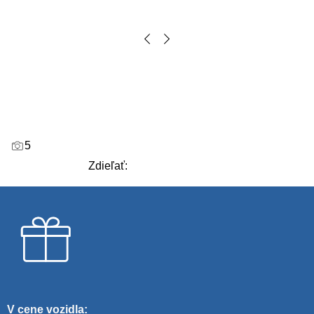
5
Zdieľať:
V cene vozidla: