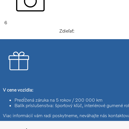
6
Zdieľať:
V cene vozidla:
Predĺžená záruka na 5 rokov / 200 000 km
Balík príslušenstva: športový kľúč, interiérové gumené r
Viac informácií vám radi poskytneme, neváhajte nás kontaktova