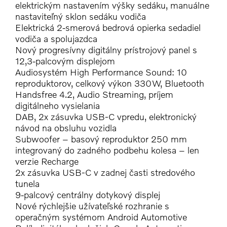
elektrickým nastavením výšky sedáku, manuálne
nastaviteľný sklon sedáku vodiča
Elektrická 2-smerová bedrová opierka sedadiel
vodiča a spolujazdca
Nový progresívny digitálny prístrojový panel s
12,3-palcovým displejom
Audiosystém High Performance Sound: 10
reproduktorov, celkový výkon 330W, Bluetooth
Handsfree 4.2, Audio Streaming, príjem
digitálneho vysielania
DAB, 2x zásuvka USB-C vpredu, elektronický
návod na obsluhu vozidla
Subwoofer – basový reproduktor 250 mm
integrovaný do zadného podbehu kolesa – len
verzie Recharge
2x zásuvka USB-C v zadnej časti stredového
tunela
9-palcový centrálny dotykový displej
Nové rýchlejšie užívateľské rozhranie s
operačným systémom Android Automotive