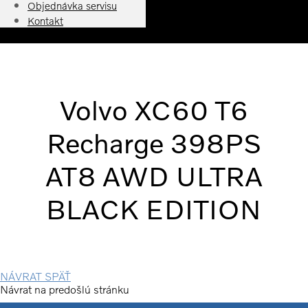
Objednávka servisu
Kontakt
Volvo XC60 T6
Recharge 398PS
AT8 AWD ULTRA
BLACK EDITION
NÁVRAT SPÄŤ
Návrat na predošlú stránku