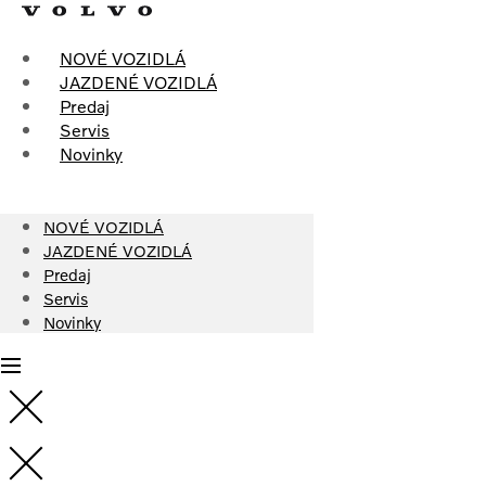
Skip
to
content
NOVÉ VOZIDLÁ
JAZDENÉ VOZIDLÁ
Predaj
Servis
Novinky
NOVÉ VOZIDLÁ
JAZDENÉ VOZIDLÁ
Predaj
Servis
Novinky