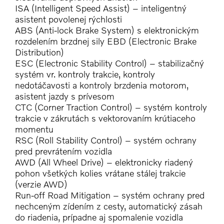
ISA (Intelligent Speed Assist) – inteligentný
asistent povolenej rýchlosti
ABS (Anti-lock Brake System) s elektronickým
rozdelením brzdnej sily EBD (Electronic Brake
Distribution)
ESC (Electronic Stability Control) – stabilizačný
systém vr. kontroly trakcie, kontroly
nedotáčavosti a kontroly brzdenia motorom,
asistent jazdy s prívesom
CTC (Corner Traction Control) – systém kontroly
trakcie v zákrutách s vektorovaním krútiaceho
momentu
RSC (Roll Stability Control) – systém ochrany
pred prevrátením vozidla
AWD (All Wheel Drive) – elektronicky riadený
pohon všetkých kolies vrátane stálej trakcie
(verzie AWD)
Run-off Road Mitigation – systém ochrany pred
nechceným zídením z cesty, automatický zásah
do riadenia, prípadne aj spomalenie vozidla