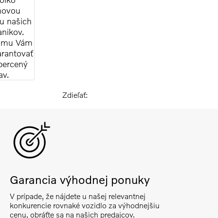
ňovou
u našich
nikov.
omu Vám
rantovať
percený
av.
Zdieľať:
Garancia výhodnej ponuky
V prípade, že nájdete u našej relevantnej
konkurencie rovnaké vozidlo za výhodnejšiu
cenu, obráťte sa na našich predajcov.