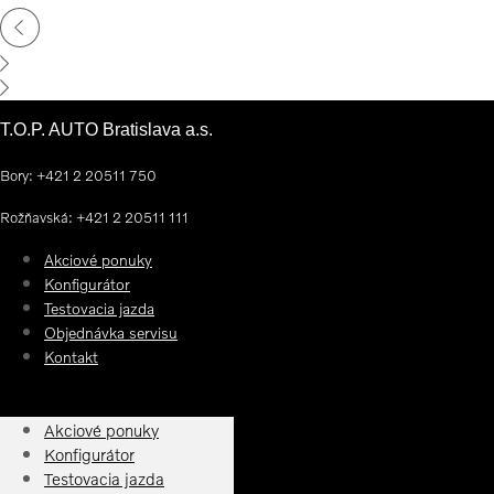
T.O.P. AUTO Bratislava a.s.
Bory: +421 2 20511 750
Rožňavská: +421 2 20511 111
Akciové ponuky
Konfigurátor
Testovacia jazda
Objednávka servisu
Kontakt
Akciové ponuky
Konfigurátor
Testovacia jazda