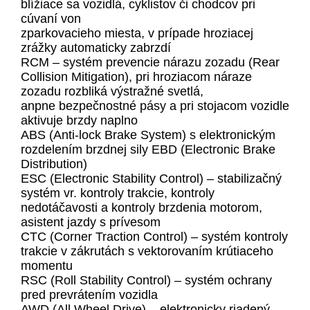
blížiace sa vozidlá, cyklistov či chodcov pri
cúvaní von
zparkovacieho miesta, v prípade hroziacej
zrážky automaticky zabrzdí
RCM – systém prevencie nárazu zozadu (Rear
Collision Mitigation), pri hroziacom náraze
zozadu rozbliká výstražné svetlá,
anpne bezpečnostné pásy a pri stojacom vozidle
aktivuje brzdy naplno
ABS (Anti-lock Brake System) s elektronickým
rozdelením brzdnej sily EBD (Electronic Brake
Distribution)
ESC (Electronic Stability Control) – stabilizačný
systém vr. kontroly trakcie, kontroly
nedotáčavosti a kontroly brzdenia motorom,
asistent jazdy s prívesom
CTC (Corner Traction Control) – systém kontroly
trakcie v zákrutách s vektorovaním krútiaceho
momentu
RSC (Roll Stability Control) – systém ochrany
pred prevrátením vozidla
AWD (All Wheel Drive) – elektronicky riadený