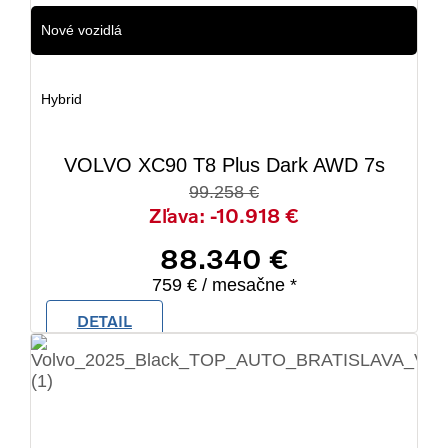
Nové vozidlá
Hybrid
VOLVO XC90 T8 Plus Dark AWD 7s
99.258 €
Zľava: -10.918 €
88.340 €
759 € / mesačne *
DETAIL