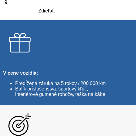
9
Zdieľať:
V cene vozidla:
Predĺžená záruka na 5 rokov / 200 000 km
Balík príslušenstva: športový kľúč,
interiérové gumené rohože, taška na kábel