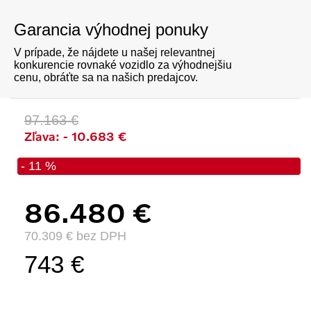
Garancia výhodnej ponuky
V prípade, že nájdete u našej relevantnej
konkurencie rovnaké vozidlo za výhodnejšiu
cenu, obráťte sa na našich predajcov.
97.163 €
Zľava: - 10.683 €
- 11 %
86.480 €
70.309 € bez DPH
743 €