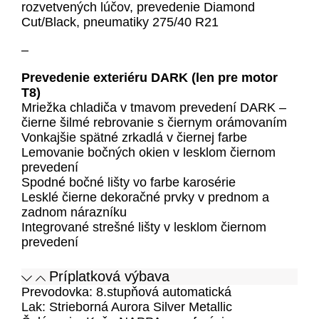
rozvetvených lúčov, prevedenie Diamond
Cut/Black, pneumatiky 275/40 R21
–
Prevedenie exteriéru DARK (len pre motor
T8)
Mriežka chladiča v tmavom prevedení DARK –
čierne šilmé rebrovanie s čiernym orámovaním
Vonkajšie spätné zrkadlá v čiernej farbe
Lemovanie bočných okien v lesklom čiernom
prevedení
Spodné bočné lišty vo farbe karosérie
Lesklé čierne dekoračné prvky v prednom a
zadnom nárazníku
Integrované strešné lišty v lesklom čiernom
prevedení
Príplatková výbava
Prevodovka: 8.stupňová automatická
Lak: Strieborná Aurora Silver Metallic