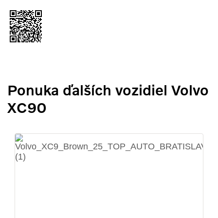
Ponuka ďalších vozidiel Volvo
XC90