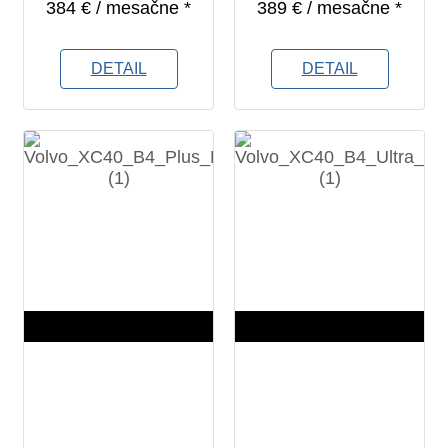
384 € / mesačne *
389 € / mesačne *
DETAIL
DETAIL
7 km
7 km
2026
2026
6
6