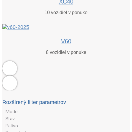
XC40
10
vozidiel v ponuke
V60
8
vozidiel v ponuke
Rozšírený filter parametrov
Model
Stav
Palivo