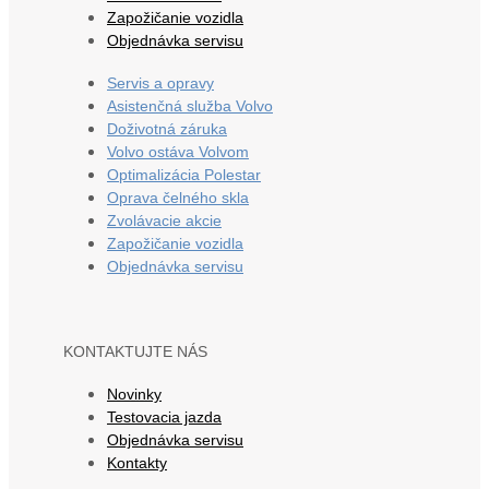
Zapožičanie vozidla
Objednávka servisu
Servis a opravy
Asistenčná služba Volvo
Doživotná záruka
Volvo ostáva Volvom
Optimalizácia Polestar
Oprava čelného skla
Zvolávacie akcie
Zapožičanie vozidla
Objednávka servisu
KONTAKTUJTE NÁS
Novinky
Testovacia jazda
Objednávka servisu
Kontakty