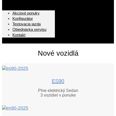
Akciové ponuky
Konfigurátor
Testovacia jazda
Objednávka servisu
Kontakt
Nové vozidlá
ES90
Plne elektrický Sedan
3
vozidiel v ponuke