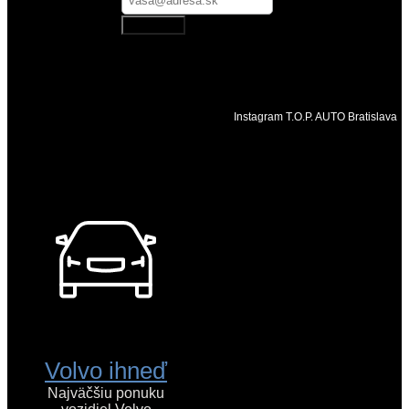
Odoberať
Instagram T.O.P. AUTO Bratislava
Volvo ihneď
Najväčšiu ponuku