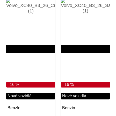
7 km
7 km
2026
2026
6
6
- 16 %
- 16 %
Nové vozidlá
Nové vozidlá
Benzín
Benzín