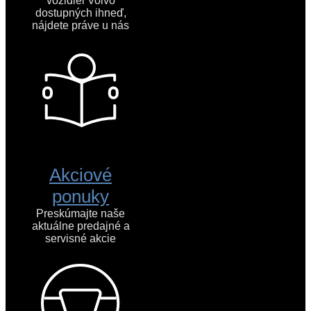
vozidiel Volvo
dostupných ihneď,
nájdete práve u nás
Akciové
ponuky
Preskúmajte naše
aktuálne predajné a
servisné akcie