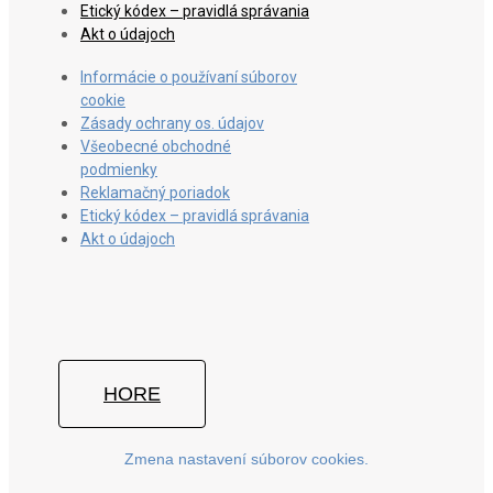
Etický kódex – pravidlá správania
Akt o údajoch
Informácie o používaní súborov
cookie
Zásady ochrany os. údajov
Všeobecné obchodné
podmienky
Reklamačný poriadok
Etický kódex – pravidlá správania
Akt o údajoch
HORE
Zmena nastavení súborov cookies.