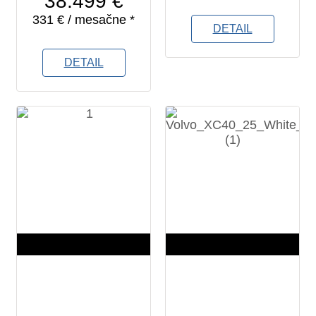
38.499 €
331 € / mesačne *
DETAIL
DETAIL
7 km
7 km
2025
2025
5
5