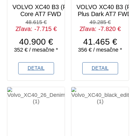
VOLVO XC40 B3 (P)
VOLVO XC40 B3 (P)
Core AT7 FWD
Plus Dark AT7 FWD
48.615 €
49.285 €
Zľava: -7.715 €
Zľava: -7.820 €
40.900 €
41.465 €
352 € / mesačne *
356 € / mesačne *
DETAIL
DETAIL