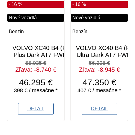
- 16 %
- 16 %
Nové vozidlá
Nové vozidlá
Benzín
Benzín
VOLVO XC40 B4 (P)
VOLVO XC40 B4 (P)
Plus Dark AT7 FWD
Ultra Dark AT7 FWD
55.035 €
56.295 €
Zľava: -8.740 €
Zľava: -8.945 €
46.295 €
47.350 €
398 € / mesačne *
407 € / mesačne *
DETAIL
DETAIL