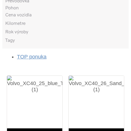
Prevodovka
Pohon
Cena vozidla
Kilometre
Rok výroby
Tagy
TOP ponuka