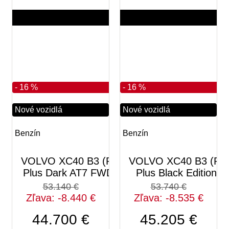
7 km
7 km
2026
2026
6
5
- 16 %
- 16 %
Nové vozidlá
Nové vozidlá
Benzín
Benzín
VOLVO XC40 B3 (P)
VOLVO XC40 B3 (P)
Plus Dark AT7 FWD
Plus Black Edition
53.140 €
53.740 €
Zľava: -8.440 €
Zľava: -8.535 €
44.700 €
45.205 €