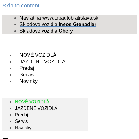
Skip to content
Návrat na www.topautobratislava.sk
Skladové vozidlá
Ineos Grenadier
Skladové vozidlá
Chery
NOVÉ VOZIDLÁ
JAZDENÉ VOZIDLÁ
Predaj
Servis
Novinky
NOVÉ VOZIDLÁ
JAZDENÉ VOZIDLÁ
Predaj
Servis
Novinky