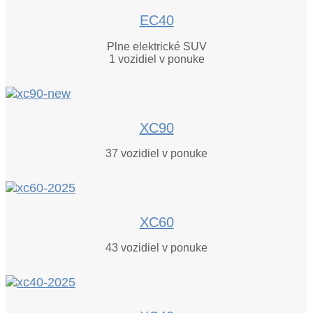
EC40
Plne elektrické SUV
1
vozidiel v ponuke
XC90
37
vozidiel v ponuke
XC60
43
vozidiel v ponuke