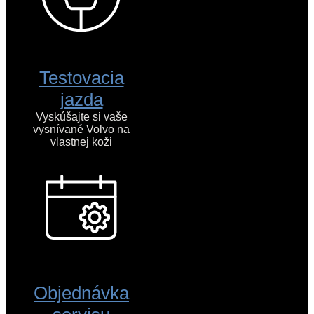
Testovacia
jazda
Vyskúšajte si vaše
vysnívané Volvo na
vlastnej koži
Objednávka