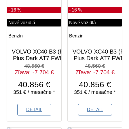
- 16 %
- 16 %
Nové vozidlá
Nové vozidlá
Benzín
Benzín
VOLVO XC40 B3 (P)
VOLVO XC40 B3 (P)
Plus Dark AT7 FWD
Plus Dark AT7 FWD
48.560 €
48.560 €
Zľava: -7.704 €
Zľava: -7.704 €
40.856 €
40.856 €
351 € / mesačne *
351 € / mesačne *
DETAIL
DETAIL