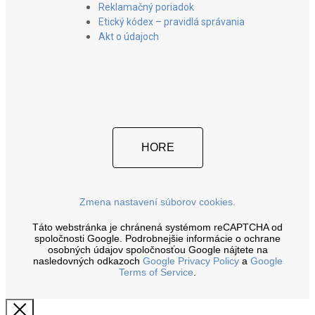
Reklamačný poriadok
Etický kódex – pravidlá správania
Akt o údajoch
HORE
Zmena nastavení súborov cookies.
Táto webstránka je chránená systémom reCAPTCHA od
spoločnosti Google. Podrobnejšie informácie o ochrane
osobných údajov spoločnosťou Google nájtete na
nasledovných odkazoch
Google Privacy Policy
a
Google
Terms of Service
.