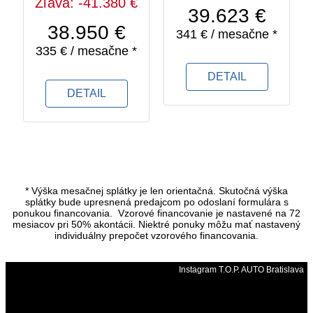
Zľava: -41.380 €
39.623 €
38.950 €
341 € / mesačne *
335 € / mesačne *
DETAIL
DETAIL
* Výška mesačnej splátky je len orientačná. Skutočná výška
splátky bude upresnená predajcom po odoslaní formulára s
ponukou financovania. Vzorové financovanie je nastavené na 72
mesiacov pri 50% akontácii. Niektré ponuky môžu mať nastavený
individuálny prepočet vzorového financovania.
Instagram T.O.P. AUTO Bratislava