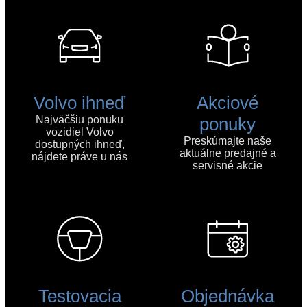
Volvo ihneď
Akciové
Najväčšiu ponuku
ponuky
vozidiel Volvo
Preskúmajte naše
dostupných ihneď,
aktuálne predajné a
nájdete práve u nás
servisné akcie
Testovacia
Objednávka