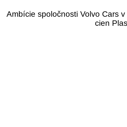
Ambície spoločnosti Volvo Cars v
cien Pla