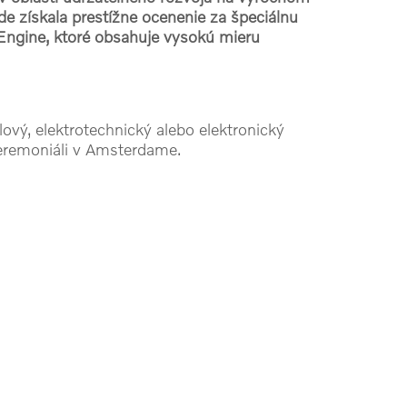
e získala prestížne ocenenie za špeciálnu
ngine, ktoré obsahuje vysokú mieru
ový, elektrotechnický alebo elektronický
eremoniáli v Amsterdame.