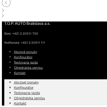
T.O.P. AUTO Bratislava a.s.
Bory: +421 2 20511 750
Rožňavská: +421 2 20511 111
Akciové ponuky
Konfigurátor
Testovacia jazda
Objednávka servisu
Kontakt
Akciové ponuky
Konfigurátor
Testovacia jazda
Objednávka servisu
Kontakt