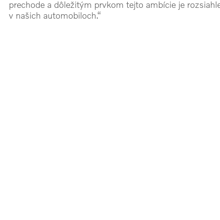
prechode a dôležitým prvkom tejto ambície je rozsiahl
v našich automobiloch.“