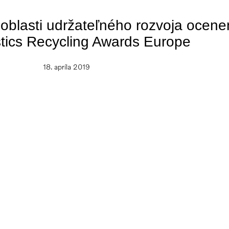
 oblasti udržateľného rozvoja ocen
stics Recycling Awards Europe
18. apríla 2019