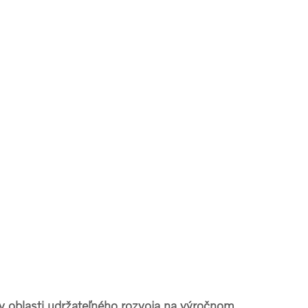
v oblasti udržateľného rozvoja na výročnom