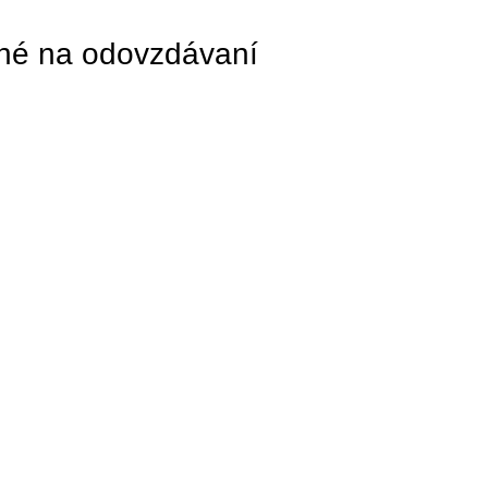
ené na odovzdávaní