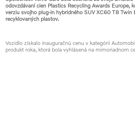
odovzdávaní cien Plastics Recycling Awards Europe, kd
verziu svojho plug-in hybridného SUV XC60 T8 Twin E
recyklovaných plastov.
Vozidlo získalo inauguračnú cenu v kategórii Automobil
produkt roka, ktorá bola vyhlásená na mimoriadnom c