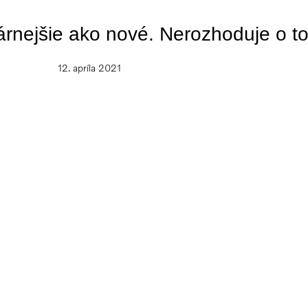
árnejšie ako nové. Nerozhoduje o t
12. apríla 2021