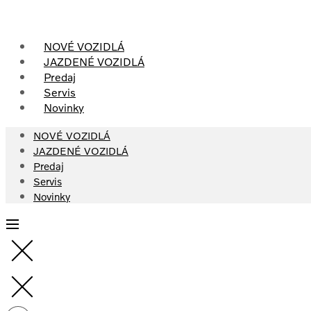
Skip
to
content
NOVÉ VOZIDLÁ
JAZDENÉ VOZIDLÁ
Predaj
Servis
Novinky
NOVÉ VOZIDLÁ
JAZDENÉ VOZIDLÁ
Predaj
Servis
Novinky