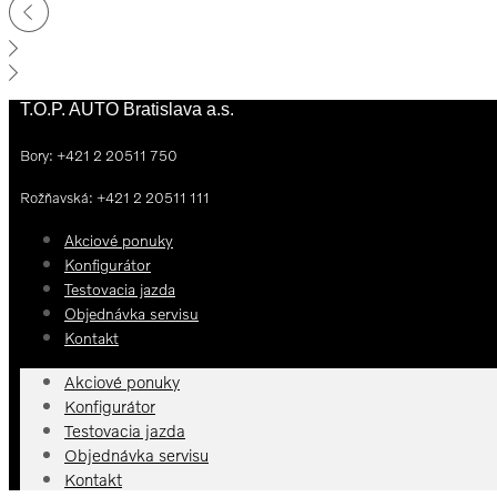
T.O.P. AUTO Bratislava a.s.
Bory: +421 2 20511 750
Rožňavská: +421 2 20511 111
Akciové ponuky
Konfigurátor
Testovacia jazda
Objednávka servisu
Kontakt
Akciové ponuky
Konfigurátor
Testovacia jazda
Objednávka servisu
Kontakt