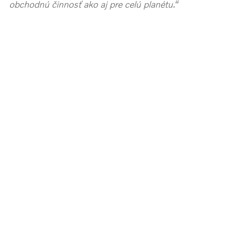
obchodnú činnosť ako aj pre celú planétu.“