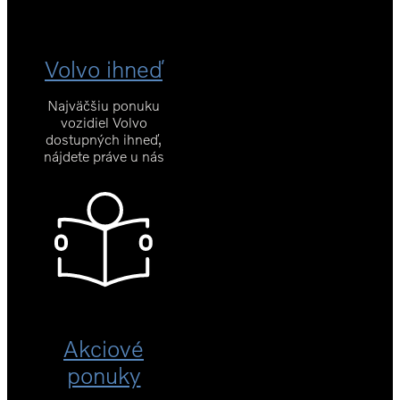
Volvo ihneď
Najväčšiu ponuku
vozidiel Volvo
dostupných ihneď,
nájdete práve u nás
Akciové
ponuky