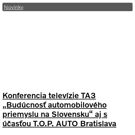
Novinky
Konferencia televízie TA3
„Budúcnosť automobilového
priemyslu na Slovensku“ aj s
účasťou T.O.P. AUTO Bratislava