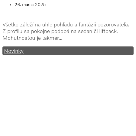
26. marca 2025
Všetko záleží na uhle pohľadu a fantázii pozorovateľa.
Z profilu sa pokojne podobá na sedan či liftback.
Mohutnosťou je takmer...
Novinky