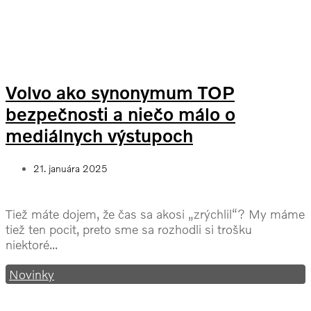
Volvo ako synonymum TOP
bezpečnosti a niečo málo o
mediálnych výstupoch
21. januára 2025
Tiež máte dojem, že čas sa akosi „zrýchlil“? My máme
tiež ten pocit, preto sme sa rozhodli si trošku
niektoré...
Novinky