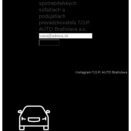
spotrebiteľských
súťažiach a
podujatiach
prevádzkovateľa T.O.P.
AUTO Bratislava a.s.
Odoberať
Instagram T.O.P. AUTO Bratislava