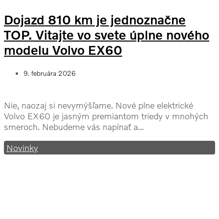
Dojazd 810 km je jednoznačne
TOP. Vitajte vo svete úplne nového
modelu Volvo EX60
9. februára 2026
Nie, naozaj si nevymýšľame. Nové plne elektrické
Volvo EX60 je jasným premiantom triedy v mnohých
smeroch. Nebudeme vás napínať a...
Novinky