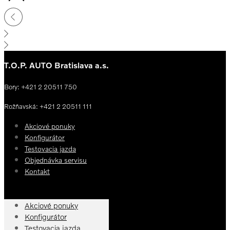
T.O.P. AUTO Bratislava a.s.
Bory: +421 2 20511 750
Rožňavská: +421 2 20511 111
Akciové ponuky
Konfigurátor
Testovacia jazda
Objednávka servisu
Kontakt
Akciové ponuky
Konfigurátor
Testovacia jazda