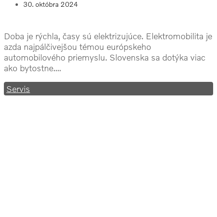
30. októbra 2024
Doba je rýchla, časy sú elektrizujúce. Elektromobilita je
azda najpálčivejšou témou európskeho
automobilového priemyslu. Slovenska sa dotýka viac
ako bytostne....
Servis