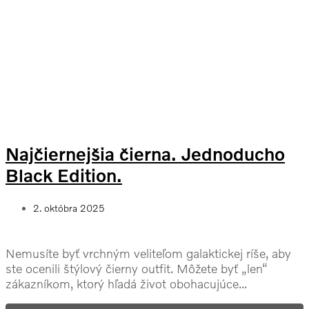
Najčiernejšia čierna. Jednoducho
Black Edition.
2. októbra 2025
Nemusíte byť vrchným veliteľom galaktickej ríše, aby
ste ocenili štýlový čierny outfit. Môžete byť „len“
zákazníkom, ktorý hľadá život obohacujúce...