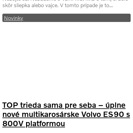
skôr sliepka alebo vajce. V tomto prípade je to...
Novinky
TOP trieda sama pre seba – úplne
nové multikarosárske Volvo ES90 s
800V platformou