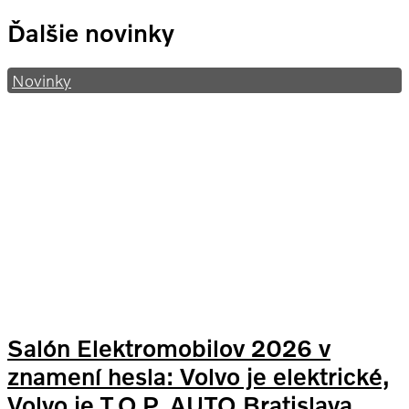
Ďalšie novinky
Novinky
Salón Elektromobilov 2026 v
znamení hesla: Volvo je elektrické,
Volvo je T.O.P. AUTO Bratislava.