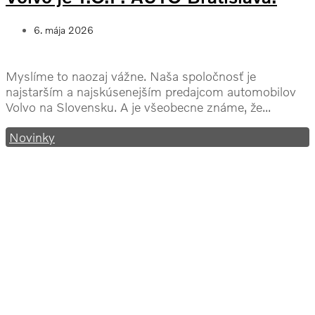
6. mája 2026
Myslíme to naozaj vážne. Naša spoločnosť je
najstarším a najskúsenejším predajcom automobilov
Volvo na Slovensku. A je všeobecne známe, že...
Novinky