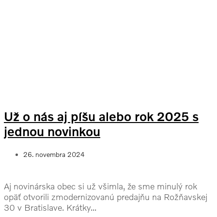
Už o nás aj píšu alebo rok 2025 s
jednou novinkou
26. novembra 2024
Aj novinárska obec si už všimla, že sme minulý rok
opäť otvorili zmodernizovanú predajňu na Rožňavskej
30 v Bratislave. Krátky...