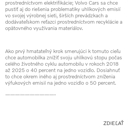
prostredníctvom elektrifikácie; Volvo Cars sa chce
pustiť aj do riešenia problematiky uhlíkových emisií
vo svojej výrobnej sieti, širších prevádzkach a
dodávateľskom reťazci prostredníctvom recyklácie a
opätovného využívania materiálov.
Ako prvý hmatateľný krok smerujúci k tomuto cieľu
chce automobilka znížiť svoju uhlíkovú stopu počas
celého životného cyklu automobilu v rokoch 2018
až 2025 o 40 percent na jedno vozidlo. Dosiahnuť
to chce okrem iného aj prostredníctvom zníženia
výfukových emisií na jedno vozidlo o 50 percent.
——————————-
ZDIEĽAŤ