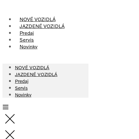
Skip
to
content
NOVÉ VOZIDLÁ
JAZDENÉ VOZIDLÁ
Predaj
Servis
Novinky
NOVÉ VOZIDLÁ
JAZDENÉ VOZIDLÁ
Predaj
Servis
Novinky