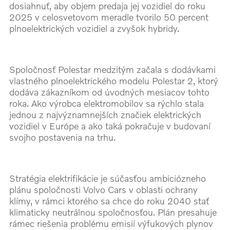
dosiahnuť, aby objem predaja jej vozidiel do roku
2025 v celosvetovom meradle tvorilo 50 percent
plnoelektrických vozidiel a zvyšok hybridy.
Spoločnosť Polestar medzitým začala s dodávkami
vlastného plnoelektrického modelu Polestar 2, ktorý
dodáva zákazníkom od úvodných mesiacov tohto
roka. Ako výrobca elektromobilov sa rýchlo stala
jednou z najvýznamnejších značiek elektrických
vozidiel v Európe a ako taká pokračuje v budovaní
svojho postavenia na trhu.
Stratégia elektrifikácie je súčasťou ambiciózneho
plánu spoločnosti Volvo Cars v oblasti ochrany
klímy, v rámci ktorého sa chce do roku 2040 stať
klimaticky neutrálnou spoločnosťou. Plán presahuje
rámec riešenia problému emisií výfukových plynov