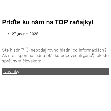
Príďte ku nám na TOP raňajky!
27. januára 2025
Ste hladní? Či nebodaj rovno hladní po informáciách?
Ak ste aspoň na jednu otázku odpovedali „áno“, tak ste
správnym človekom,...
Novinky