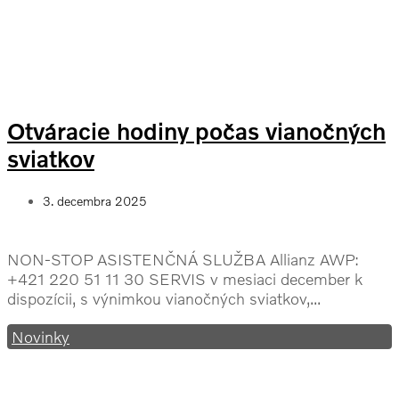
Otváracie hodiny počas vianočných
sviatkov
3. decembra 2025
NON-STOP ASISTENČNÁ SLUŽBA Allianz AWP:
+421 220 51 11 30 SERVIS v mesiaci december k
dispozícii, s výnimkou vianočných sviatkov,...
Novinky