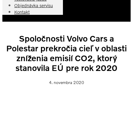
Objednávka servisu
Kontakt
Spoločnosti Volvo Cars a
Polestar prekročia cieľ v oblasti
zníženia emisií CO2, ktorý
stanovila EÚ pre rok 2020
4. novembra 2020