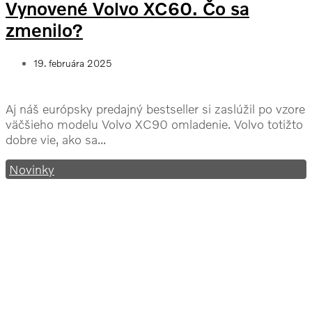
Vynovené Volvo XC60. Čo sa
zmenilo?
19. februára 2025
Aj náš európsky predajný bestseller si zaslúžil po vzore
väčšieho modelu Volvo XC90 omladenie. Volvo totižto
dobre vie, ako sa...
Novinky