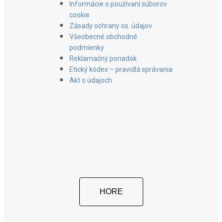
Informácie o používaní súborov
cookie
Zásady ochrany os. údajov
Všeobecné obchodné
podmienky
Reklamačný poriadok
Etický kódex – pravidlá správania
Akt o údajoch
HORE