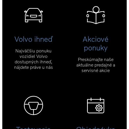
Volvo ihneď
Akciové
ponuky
Najväčšiu ponuku
vozidiel Volvo
Preskúmajte naše
dostupných ihneď,
aktuálne predajné a
nájdete práve u nás
servisné akcie