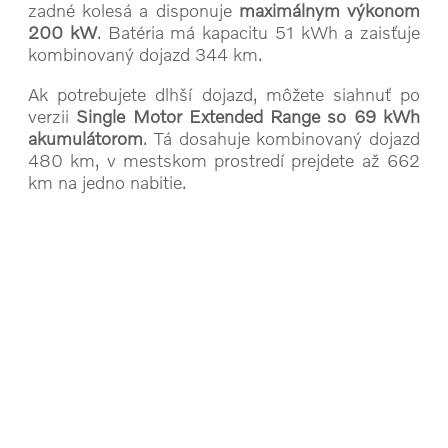
zadné kolesá a disponuje
maximálnym výkonom
200 kW
. Batéria má kapacitu 51 kWh a zaisťuje
kombinovaný dojazd 344 km.
Ak potrebujete dlhší dojazd, môžete siahnuť po
verzii
Single Motor Extended Range so 69 kWh
akumulátorom
. Tá dosahuje kombinovaný dojazd
480 km, v mestskom prostredí prejdete až 662
km na jedno nabitie.