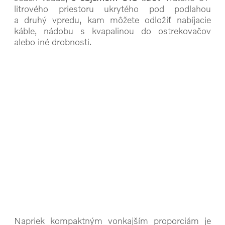
litrového priestoru ukrytého pod podlahou
a druhý vpredu, kam môžete odložiť nabíjacie
káble, nádobu s kvapalinou do ostrekovačov
alebo iné drobnosti.
Napriek kompaktným vonkajším proporciám je