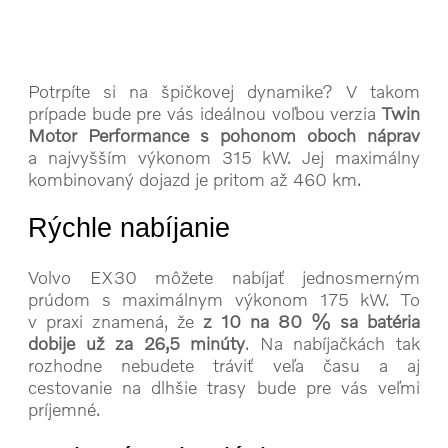
Potrpíte si na špičkovej dynamike? V takom
prípade bude pre vás ideálnou voľbou verzia
Twin
Motor Performance s pohonom oboch náprav
a najvyšším výkonom 315 kW. Jej maximálny
kombinovaný dojazd je pritom až 460 km.
Rýchle nabíjanie
Volvo EX30 môžete nabíjať jednosmerným
prúdom s maximálnym výkonom 175 kW. To
v praxi znamená, že
z 10 na 80 % sa batéria
dobije už za 26,5 minúty
. Na nabíjačkách tak
rozhodne nebudete tráviť veľa času a aj
cestovanie na dlhšie trasy bude pre vás veľmi
príjemné.