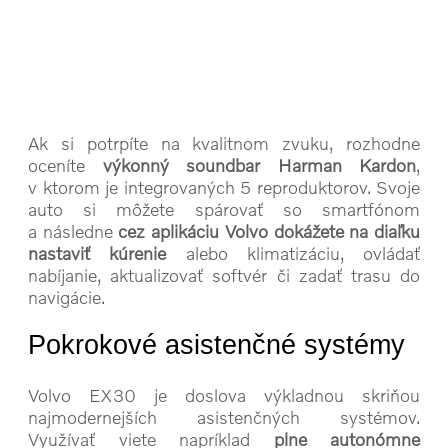
Ak si potrpíte na kvalitnom zvuku, rozhodne
oceníte
výkonný soundbar Harman Kardon
,
v ktorom je integrovaných 5 reproduktorov. Svoje
auto si môžete spárovať so smartfónom
a následne
cez aplikáciu Volvo dokážete na diaľku
nastaviť kúrenie
alebo klimatizáciu, ovládať
nabíjanie, aktualizovať softvér či zadať trasu do
navigácie.
Pokrokové asistenčné systémy
Volvo EX30 je doslova výkladnou skriňou
najmodernejších asistenčných systémov.
Využívať viete napríklad
plne autonómne