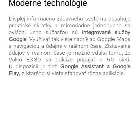
Moderné technológie
Displej informačno-zábavného systému obsahuje
praktické skratky a mimoriadne jednoducho sa
ovláda. Jeho súčasťou sú
integrované služby
Google
. Využívať tak viete napríklad Google Maps
s navigáciou a údajmi v reálnom čase. Získavanie
údajov v reálnom čase je možné vďaka tomu, že
Volvo EX30 sa dokáže pripájať k 5G sieti.
K dispozícii je tiež
Google Assistant a Google
Play
, z ktorého si viete sťahovať rôzne aplikácie.