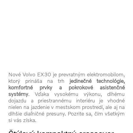
Nové Volvo EX30 je prevratným elektromobilom,
ktorý prináša na trh
jedinečné technológie,
komfortné prvky a pokrokové asistenčné
systémy
. Vďaka vysokému výkonu, dlhému
dojazdu a priestrannému interiéru je vhodné
nielen na jazdenie v mestskom prostredí, ale aj na
dlhšie diaľničné presuny. Pozrite sa, čím všetkým
si vás získa.